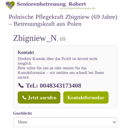
Polnische Pflegekraft Zbigniew (69 Jahre)
– Betreuungskraft aus Polen
Zbigniew_N
, 69
Kontakt
Direkter Kontakt über das Profil ist derzeit nicht
möglich.
Bitte rufen Sie uns an oder nutzen Sie das
Kontaktformular – wir melden uns schnell bei Ihnen
zurück.
📞 Tel.: 0048343173408
📞 Jetzt anrufen
Kontaktformular
Geschlecht